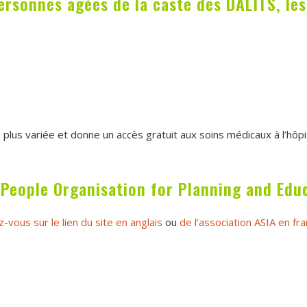
ersonnes âgées de la caste des DALITS, le
plus variée et donne un accès gratuit aux soins médicaux à l’hôp
(People Organisation for Planning and Edu
-vous sur le lien du site en anglais
ou
de l’association ASIA en fra