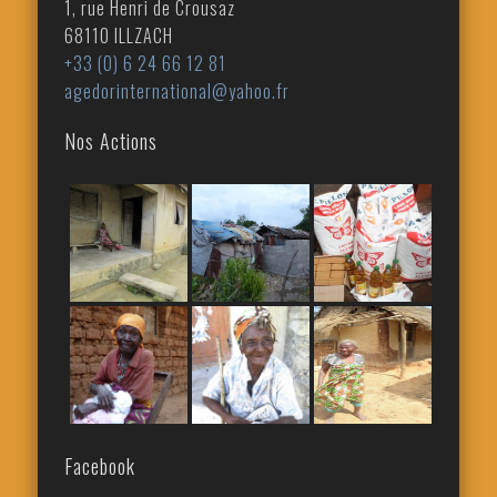
1, rue Henri de Crousaz
68110 ILLZACH
+33 (0) 6 24 66 12 81
agedorinternational@yahoo.fr
Nos Actions
Facebook