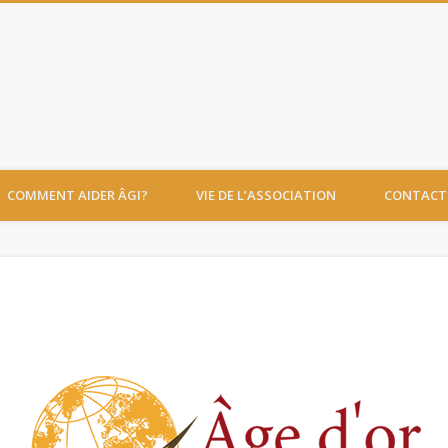
Âge d'or International
COMMENT AIDER ÂGI?
VIE DE L’ASSOCIATION
CONTACT