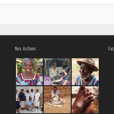
Nos Actions
Fa