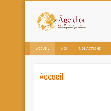
Un soutien ou un parrainage pas comme les autres!
ACCUEIL
ÂGI
NOS ACTIONS
Accueil