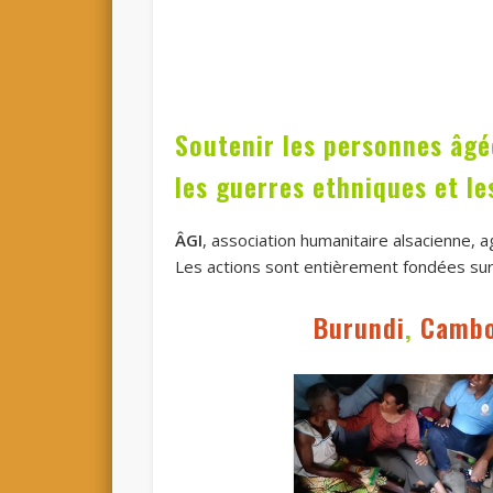
Soutenir les personnes âgé
les guerres ethniques et le
ÂGI
, association humanitaire alsacienne, 
Les actions sont entièrement fondées sur 
Burundi
,
Camb