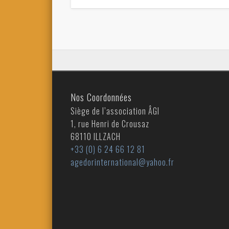
Nos Coordonnées
Siège de l’association ÂGI
1, rue Henri de Crousaz
68110 ILLZACH
+33 (0) 6 24 66 12 81
agedorinternational@yahoo.fr