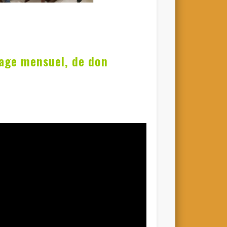
nage mensuel, de don