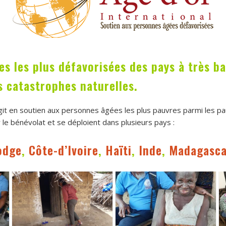
es les plus défavorisées des pays à très b
s catastrophes naturelles.
agit en soutien aux personnes âgées les plus pauvres parmi les pa
le bénévolat et se déploient dans plusieurs pays :
odge
,
Côte-d’Ivoire
,
Haïti
,
Inde
,
Madagasca